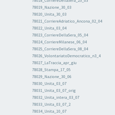
78018_CorriereDellaSera_25_03
78019_Nazione_30_03
78020_Unita_30_03
78021_CorriereAdriatico_Ancona_02_04
78022_Unita_03_04
78023_CorriereDellaSera_05_04
78024_CorriereMilanese_06_04
78025_CorriereDellaSera_08_04
78026_VolontariatoDemocratico_n3_4
78027_LaTraccia_apr_giu
78028_Stampa_17_05
78029_Nazione_30_06
78030_Unita_03_07
78031_Unita_03_07_orig
78032_Unita_intera_03_07
78033_Unita_03_07_2
78034_Unita_10_07