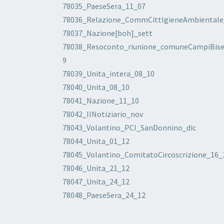
78035_PaeseSera_11_07
78036_Relazione_CommCittIgieneAmbientale
78037_Nazione[boh]_sett
78038_Resoconto_riunione_comuneCampiBise
9
78039_Unita_intera_08_10
78040_Unita_08_10
78041_Nazione_11_10
78042_IlNotiziario_nov
78043_Volantino_PCI_SanDonnino_dic
78044_Unita_01_12
78045_Volantino_ComitatoCircoscrizione_16_
78046_Unita_21_12
78047_Unita_24_12
78048_PaeseSera_24_12