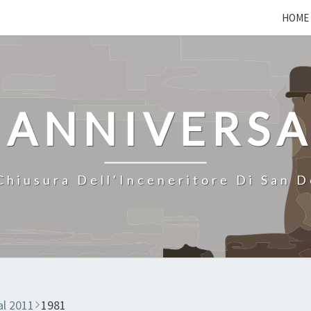
HOME
 ANNIVERS
Chiusura Dell'Inceneritore Di San 
al 2011
1981