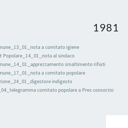
1981
une_13_01_nota a comitato igiene
t Popolare_14_01_nota al sindaco
une_14_01_apprezzamento smaltimento rifiuti
une_17_01_nota a comitato popolare
ione_24_01_digestore indigesto
04_telegramma comitato popolare a Pres consorzio
E