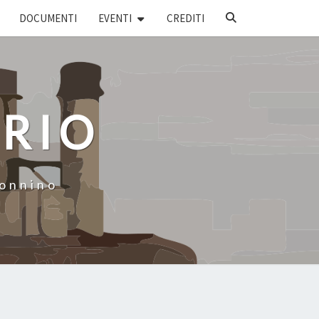
SEARCH
DOCUMENTI
EVENTI
CREDITI
ICON
ARIO
Donnino