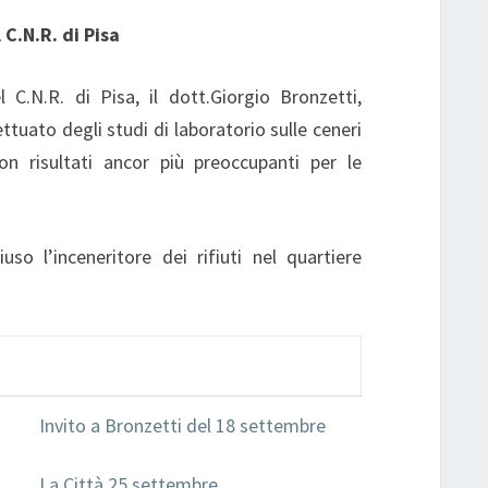
 C.N.R. di Pisa
 C.N.R. di Pisa, il dott.Giorgio Bronzetti,
ttuato degli studi di laboratorio sulle ceneri
on risultati ancor più preoccupanti per le
so l’inceneritore dei rifiuti nel quartiere
Invito a Bronzetti del 18 settembre
La Città 25 settembre