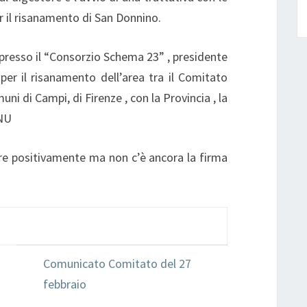
 il risanamento di San Donnino.
 presso il “Consorzio Schema 23” , presidente
 per il risanamento dell’area tra il Comitato
uni di Campi, di Firenze , con la Provincia , la
SNU
bre positivamente ma non c’è ancora la firma
Comunicato Comitato del 27
febbraio