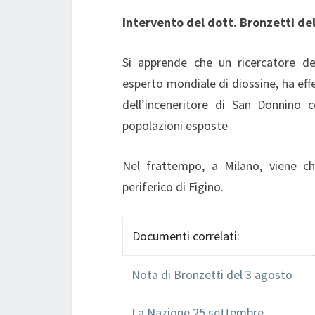
Intervento del dott. Bronzetti del
Si apprende che un ricercatore del
esperto mondiale di diossine, ha effe
dell’inceneritore di San Donnino c
popolazioni esposte.
Nel frattempo, a Milano, viene chiu
periferico di Figino.
Documenti correlati:
Nota di Bronzetti del 3 agosto
La Nazione 25 settembre