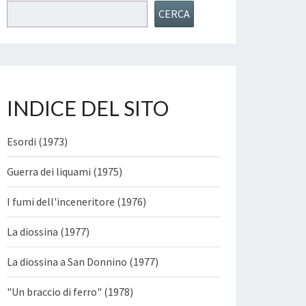
Cerca
CERCA
INDICE DEL SITO
Esordi (1973)
Guerra dei liquami (1975)
I fumi dell'inceneritore (1976)
La diossina (1977)
La diossina a San Donnino (1977)
"Un braccio di ferro" (1978)