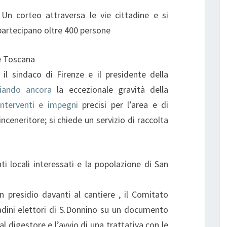
Un corteo attraversa le vie cittadine e si
 partecipano oltre 400 persone
ne Toscana
il sindaco di Firenze e il presidente della
iando ancora
la eccezionale gravità della
interventi e impegni
precisi per l’area e di
inceneritore; si chiede un servizio di raccolta
ti locali interessati e la popolazione di San
 presidio davanti al cantiere , il Comitato
tadini elettori di S.Donnino su un documento
al digestore e l’avvio di una trattativa con le