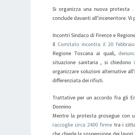
Si organizza una nuova protesta . 
conclude davanti all’inceneritore. Vi
Incontri Sindaco di Firenze e Regio
Il
Comitato incontra il 20 febbraio
Regione Toscana ai quali,
denunc
situazione sanitaria , si chiedono
organizzare soluzioni alternative all’
differenziata dei rifiuti.
Trattative per un accordo fra gli En
Donnino
Mentre la protesta prosegue con un
raccoglie circa 2400 firme
tra i cit
che chiede la sospensione dei lavori 