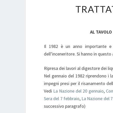
TRATTAT
AL TAVOLO
Il 1982 è un anno importante e g
dell’inceneritore. Si hanno in questo 
Ripresa dei lavori al digestore dei li
Nel gennaio del 1982 riprendono i la
impegni presi per il risanamento del
Vedi
La Nazione del 20 gennaio
,
Com
Sera del 7 febbraio
,
La Nazione del 7
successivo paragrafo)