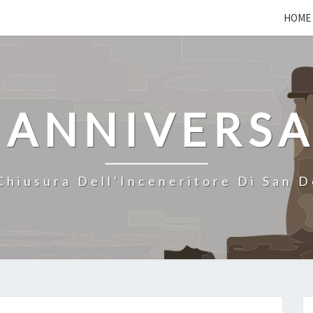
HOME
 ANNIVERS
Chiusura Dell'Inceneritore Di San 