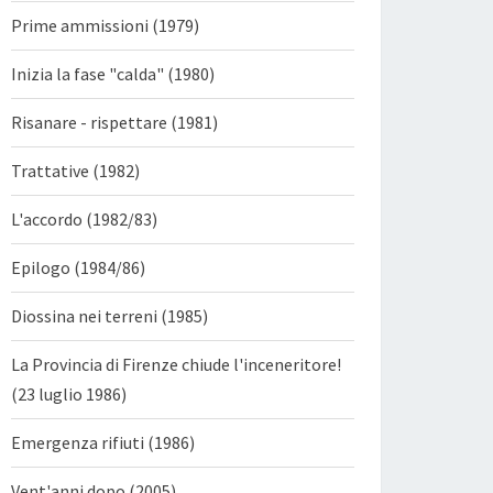
Prime ammissioni (1979)
Inizia la fase "calda" (1980)
Risanare - rispettare (1981)
Trattative (1982)
L'accordo (1982/83)
Epilogo (1984/86)
Diossina nei terreni (1985)
La Provincia di Firenze chiude l'inceneritore!
(23 luglio 1986)
Emergenza rifiuti (1986)
Vent'anni dopo (2005)