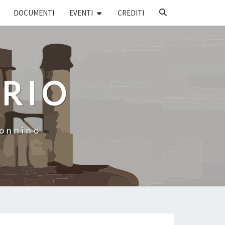
SEARCH
DOCUMENTI
EVENTI
CREDITI
ICON
ARIO
Donnino